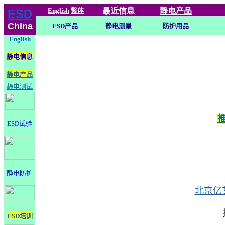
English
繁体
最近信息
静电
产品
ESD
China
ESD产品
静电测量
防护用品
English
静电信息
静电产品
静电测试
ESD试验
静电防护
北京亿
ESD培训