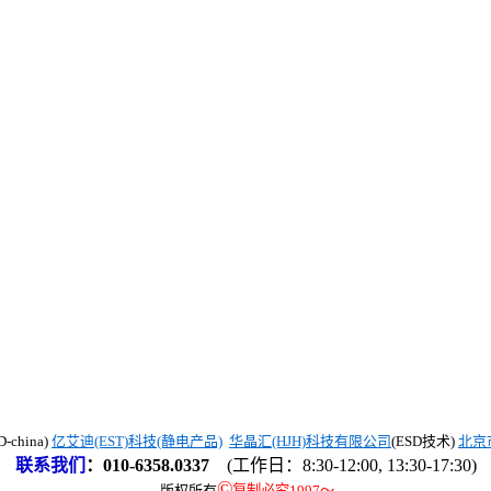
china)
亿艾迪(EST)科技(静电产品)
华晶汇(HJH)科技有限公司
(ESD技术)
北京
联系我们
：
010-6358.0337
(工作日：8:30-12:00, 13:30-17:30)
©
版权所有
复制必究1997
～