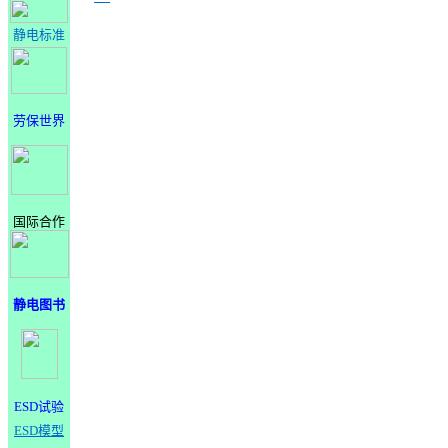
静电标准
劳保世界
国际合作
静电图书
ESD试验
ESD模型