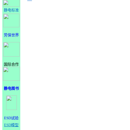
静电标准
劳保世界
国际合作
静电图书
ESD试验
ESD模型