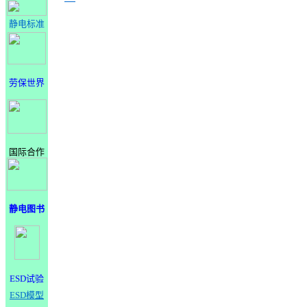
静电标准
劳保世界
国际合作
静电图书
ESD试验
ESD模型