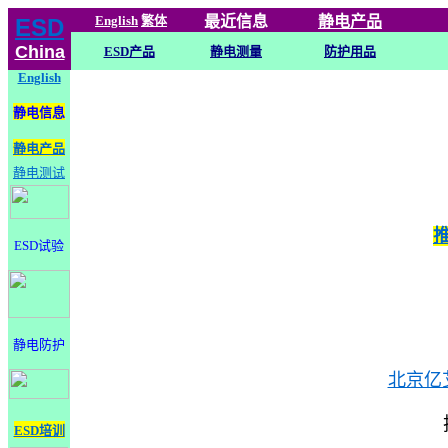
English
繁体
最近信息
静电
产品
ESD
China
ESD产品
静电测量
防护用品
English
静电信息
静电产品
静电测试
ESD试验
静电防护
北京亿
ESD培训