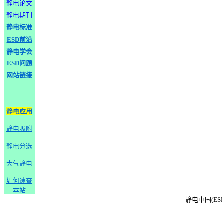
静电论文
静电期刊
静电标准
ESD前沿
静电学会
ESD问题
网站链接
静电应用
静电吸附
静电分选
大气静电
如何速查
本站
静电中国(ESD-