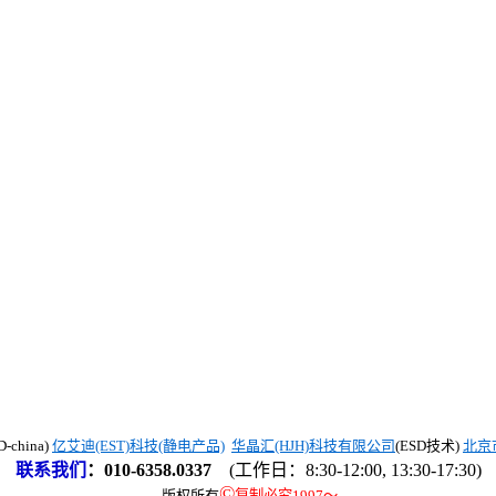
china)
亿艾迪(EST)科技(静电产品)
华晶汇(HJH)科技有限公司
(ESD技术)
北京
联系我们
：
010-6358.0337
(工作日：8:30-12:00, 13:30-17:30)
©
版权所有
复制必究1997
～