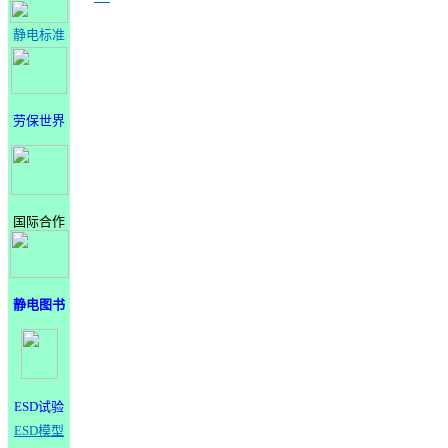
静电标准
劳保世界
国际合作
静电图书
ESD试验
ESD模型