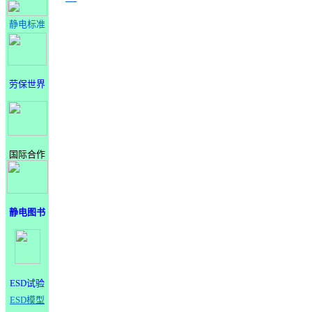
静电标准
劳保世界
国际合作
静电图书
ESD试验
ESD模型