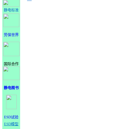
静电标准
劳保世界
国际合作
静电图书
ESD试验
ESD模型