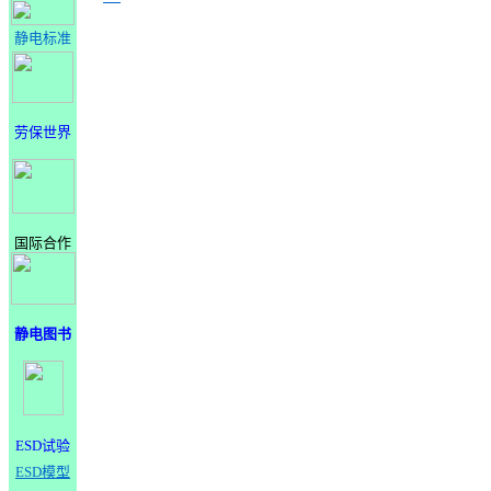
静电标准
劳保世界
国际合作
静电图书
ESD试验
ESD模型