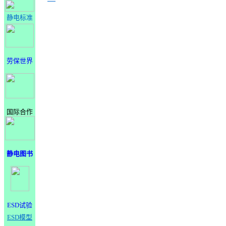
静电标准
劳保世界
国际合作
静电图书
ESD试验
ESD模型