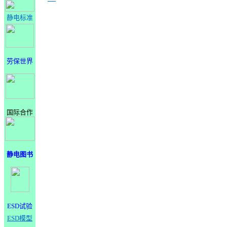
静电标准
劳保世界
国际合作
静电图书
ESD试验
ESD模型