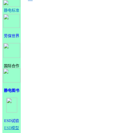
静电标准
劳保世界
国际合作
静电图书
ESD试验
ESD模型