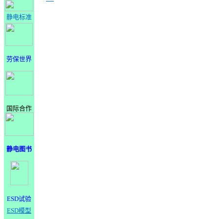
静电标准
劳保世界
国际合作
静电图书
ESD试验
ESD模型