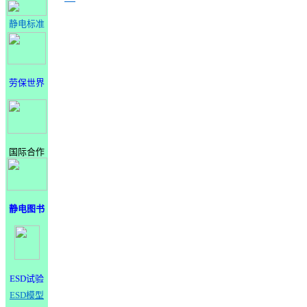
静电标准
劳保世界
国际合作
静电图书
ESD试验
ESD模型