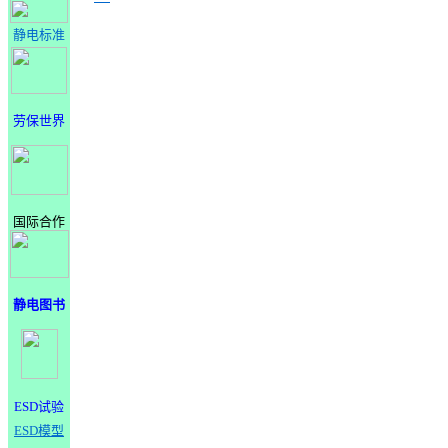
静电标准
劳保世界
国际合作
静电图书
ESD试验
ESD模型