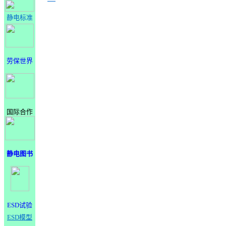
静电标准
劳保世界
国际合作
静电图书
ESD试验
ESD模型