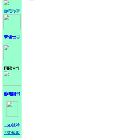
静电标准
劳保世界
国际合作
静电图书
ESD试验
ESD模型