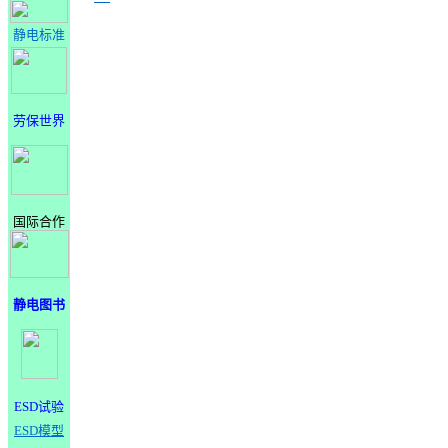
静电标准
劳保世界
国际合作
静电图书
ESD试验
ESD模型