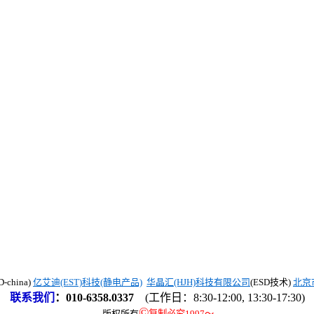
china)
亿艾迪(EST)科技(静电产品)
华晶汇(HJH)科技有限公司
(ESD技术)
北京
联系我们
：
010-6358.0337
(工作日：8:30-12:00, 13:30-17:30)
©
版权所有
复制必究1997
～