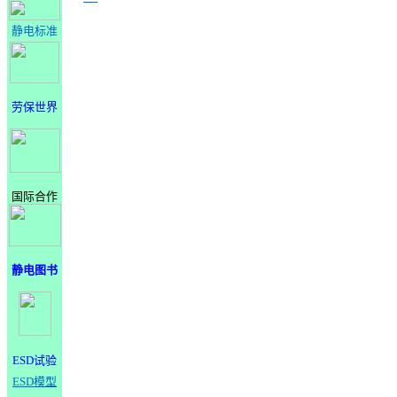
静电标准
劳保世界
国际合作
静电图书
ESD试验
ESD模型