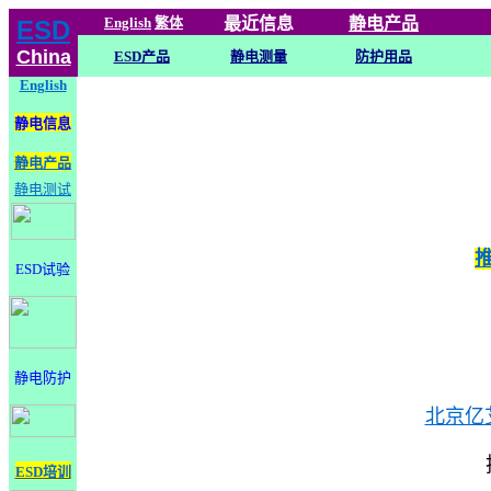
English
繁体
最近信息
静电
产品
ESD
China
ESD产品
静电测量
防护用品
English
静电信息
静电产品
静电测试
ESD试验
静电防护
北京亿
ESD培训