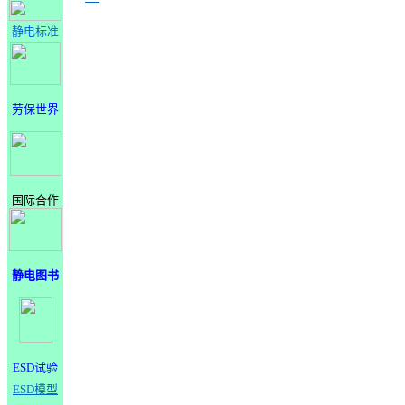
静电标准
劳保世界
国际合作
静电图书
ESD试验
ESD模型