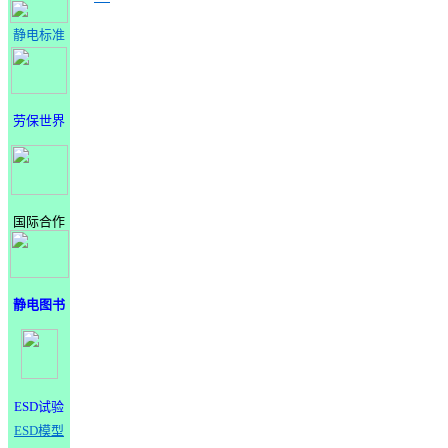
静电标准
劳保世界
国际合作
静电图书
ESD试验
ESD模型