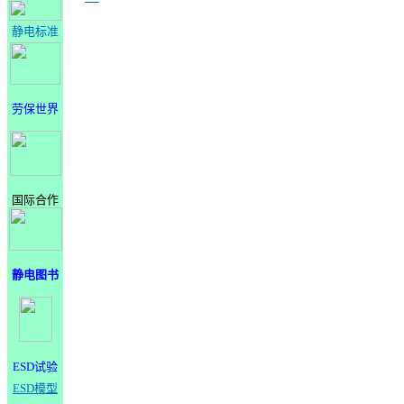
静电标准
劳保世界
国际合作
静电图书
ESD试验
ESD模型