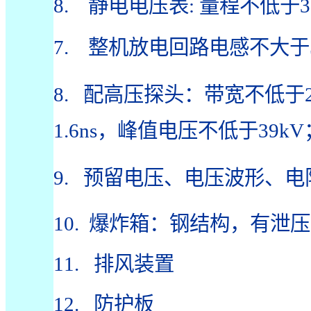
8.
静电电压表
:
量程不低于
3
7.
整机放电回路电感不大于
8.
配高压探头：带宽不低于
1.6ns
，峰值电压不低于
39kV
9.
预留电压、电压波形、电
10.
爆炸箱：钢结构，有泄压
11.
排风装置
12.
防护板