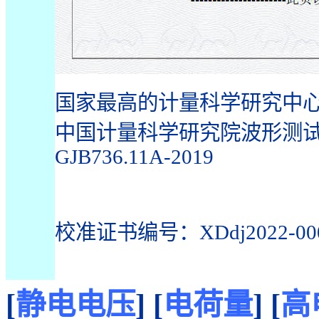
国家最高的计量科学研究中心
中国计量科学研究院波形测试
GJB736.11A-2019
校准证书编号：XDdj2022-00
[
静电电压
]
[
电荷量
]
[
高