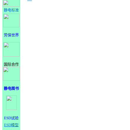
静电标准
劳保世界
国际合作
静电图书
ESD试验
ESD模型