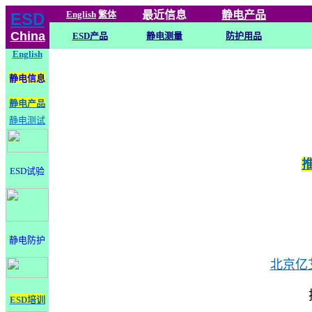
English
繁体
最近信息
静电
产品
ESD
China
ESD产品
静电测量
防护用品
English
静电信息
静电产品
静电测试
ESD试验
静电防护
北京亿
ESD培训