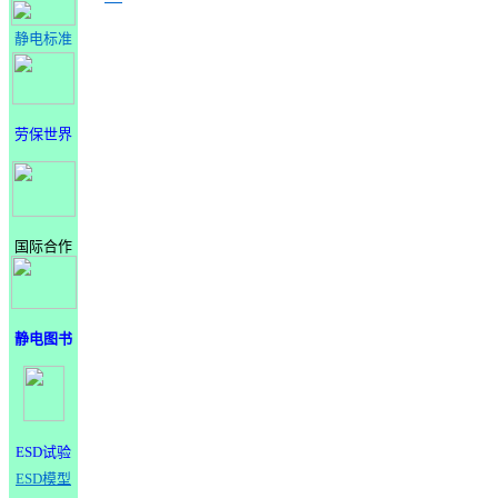
静电标准
劳保世界
国际合作
静电图书
ESD试验
ESD模型