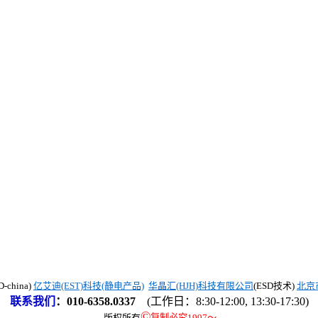
china)
亿艾迪(EST)科技(静电产品)
华晶汇(HJH)科技有限公司
(ESD技术)
北京
联系我们
：
010-6358.0337
(工作日：8:30-12:00, 13:30-17:30)
©
版权所有
复制必究1997
～