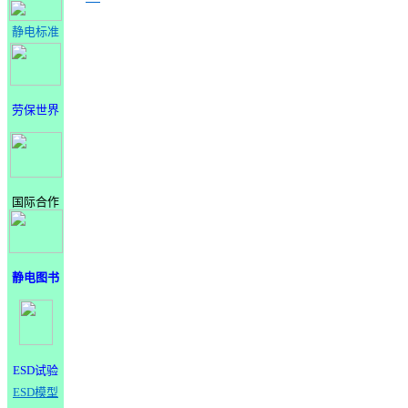
静电标准
劳保世界
国际合作
静电图书
ESD试验
ESD模型