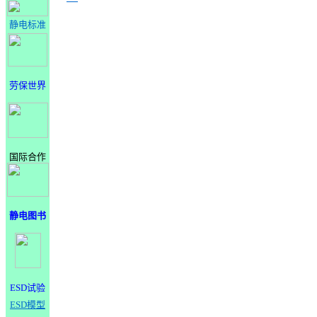
静电标准
劳保世界
国际合作
静电图书
ESD试验
ESD模型