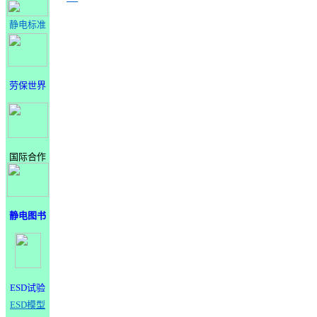
静电标准
劳保世界
国际合作
静电图书
ESD试验
ESD模型