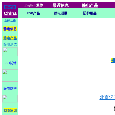
English
繁体
最近信息
静电
产品
ESD
China
ESD产品
静电测量
防护用品
English
静电信息
静电产品
静电测试
ESD试验
静电防护
北京亿
ESD培训