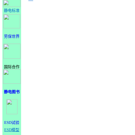
静电标准
劳保世界
国际合作
静电图书
ESD试验
ESD模型