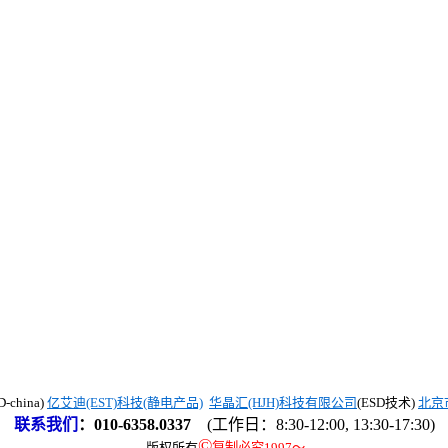
china)
亿艾迪(EST)科技(静电产品)
华晶汇(HJH)科技有限公司
(ESD技术)
北京
联系我们
：
010-6358.0337
(工作日：8:30-12:00, 13:30-17:30)
©
版权所有
复制必究1997
～