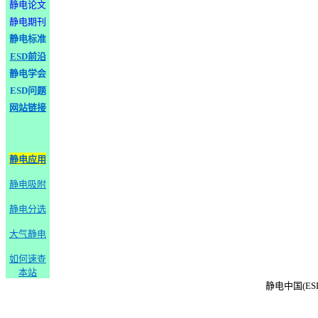
静电论文
静电期刊
静电标准
ESD前沿
静电学会
ESD问题
网站链接
静电应用
静电吸附
静电分选
大气静电
如何速查
本站
静电中国(ESD-