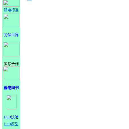
静电标准
劳保世界
国际合作
静电图书
ESD试验
ESD模型