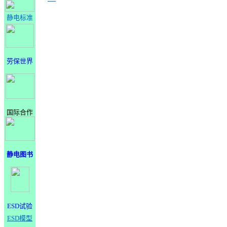
静电标准
劳保世界
国际合作
静电图书
ESD试验
ESD模型