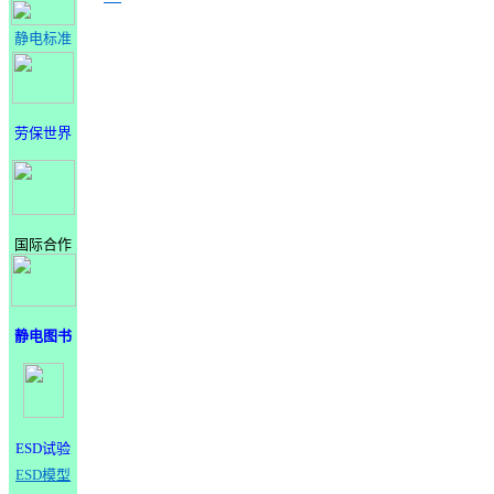
静电标准
劳保世界
国际合作
静电图书
ESD试验
ESD模型