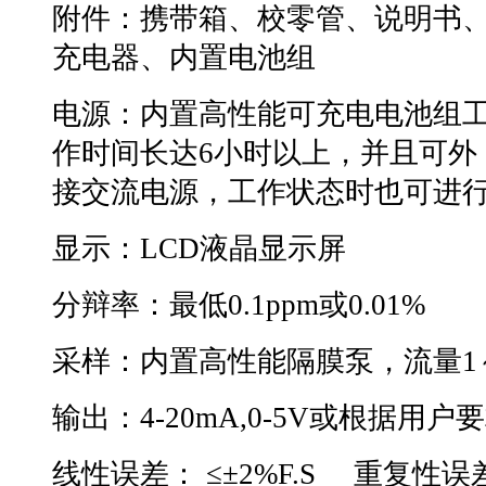
附件：携带箱、校零管、说明书
充电器、内置电池组
电源：内置高性能可充电电池组
作时间长达
6
小时以上，并且可外
接交流电源，工作状态时也可进
显示：
LCD
液晶显示屏
分辩率：最低
0.1ppm
或
0.01%
采样：内置高性能隔膜泵，流量
1
输出：
4-20mA,0-5V
或根据用户要
线性误差：
≤±2%F.S
重复性误