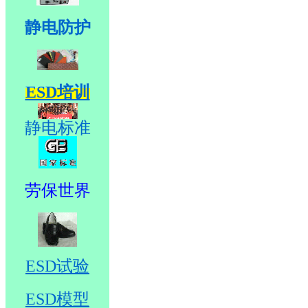
静电防护
ESD培训
静电标准
劳保世界
ESD试验
ESD模型