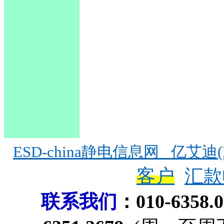
ESD-china静电信息网
亿艾迪(E
客户
汇款
联系我们
：
010-6358.