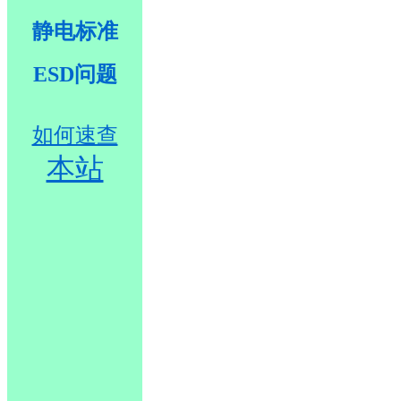
静电标准
ESD问题
如何速查
本站