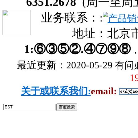
6351.2678
(周一至周五：8:
业务联系：:
地址：北京
1:⑥③⑤②.④⑦⑨⑧
最近更新：2020-05-29
有问
1
关于或联系我们:
email: